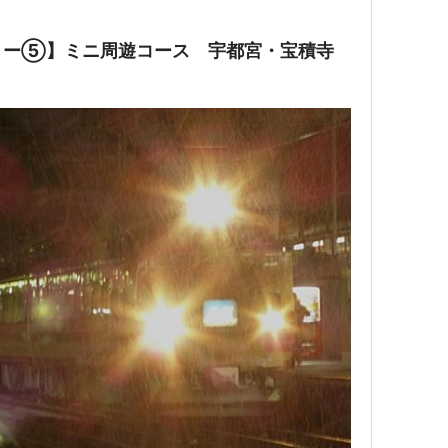
リー⑤】ミニ周遊コース 宇都宮・宝積寺