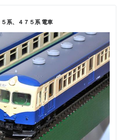
５系、４７５系 電車