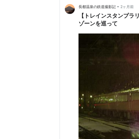
•
長都温泉の鉄道撮影記
2ヶ月前
【トレインスタンプラ
ゾーンを巡って