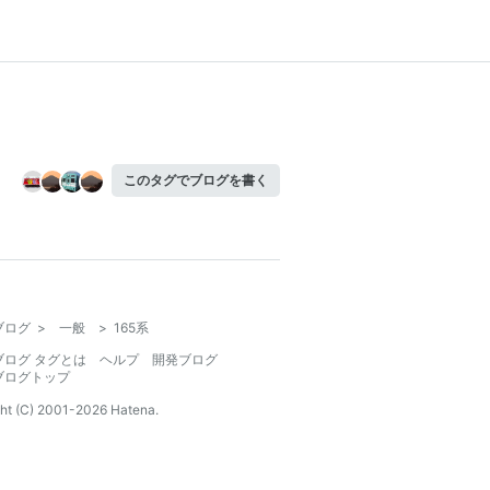
このタグでブログを書く
ブログ
>
一般
>
165系
ブログ タグとは
ヘルプ
開発ブログ
ブログトップ
ht (C) 2001-
2026
Hatena.