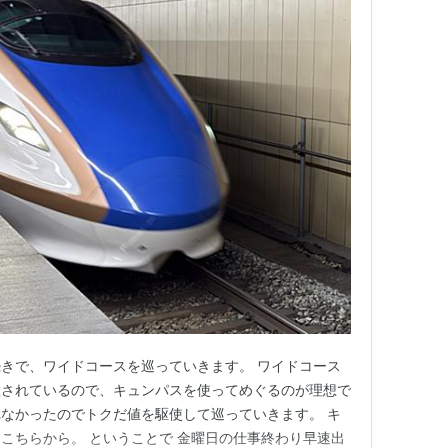
⑤の続きで、ワイドコースを巡っていきます。 ワイドコース
置されているので、キュンパスを使ってめぐるのが理想で
なかったのでトクだ値を駆使して巡っていきます。 キ
こちらから。 ということで 金曜日の仕事終わり早速出