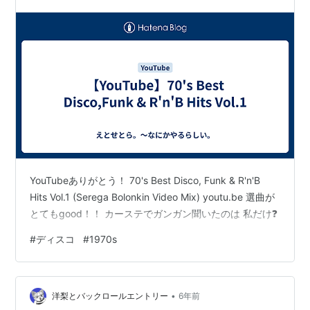
YouTubeありがとう！ 70's Best Disco, Funk & R'n'B
Hits Vol.1 (Serega Bolonkin Video Mix) youtu.be 選曲が
とてもgood！！ カーステでガンガン聞いたのは 私だけ❓
#
ディスコ
#
1970s
•
洋梨とバックロールエントリー
6年前