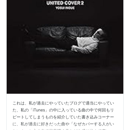
これは、私が過去にやっていたブログで適当にやってい
た、私の「iTunes」の中に入っている曲の中で何回もリ
ピートしてしまうものを紹介していた書き込みコーナー
に、私が過去に好きだった曲や「なぜカバーする人がい