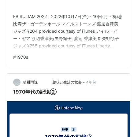
EBISU JAM 2022｜2022年10月7日(金)～10日(月・祝)恵
比寿ザ・ガーデンホール マイルストーンズ 渡辺香津美
ジャズ ¥204 provided courtesy of iTunes アイル・ビ
ー・ゼア 渡辺香津美/矢野顕子, 渡辺 香津美 & 矢野顕子
ジャズ ¥255 provided courtesy of iTunes Liberty
(Single Version) 吉田美奈子 ポップ ¥255 provided
#
1970s
courtesy of iTunes ハイセンスの極致。感動の連続だっ
た。
•
晴耕雨読 趣味と生活の覚書
4年前
1970年代の記憶②