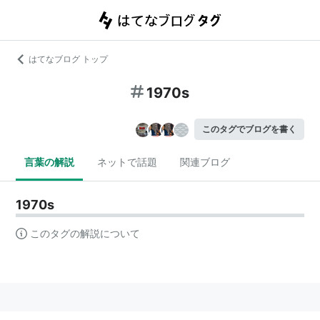
はてなブログ トップ
1970s
このタグでブログを書く
言葉の解説
ネットで話題
関連ブログ
1970s
このタグの解説について