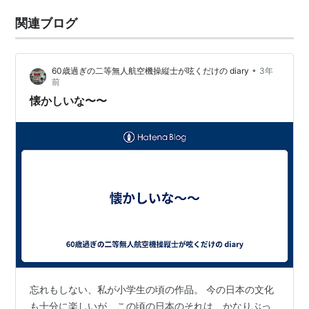
関連ブログ
•
60歳過ぎの二等無人航空機操縦士が呟くだけの diary
3年
前
懐かしいな〜〜
忘れもしない、私が小学生の頃の作品。 今の日本の文化
も十分に楽しいが、この頃の日本のそれは、かなりぶっ