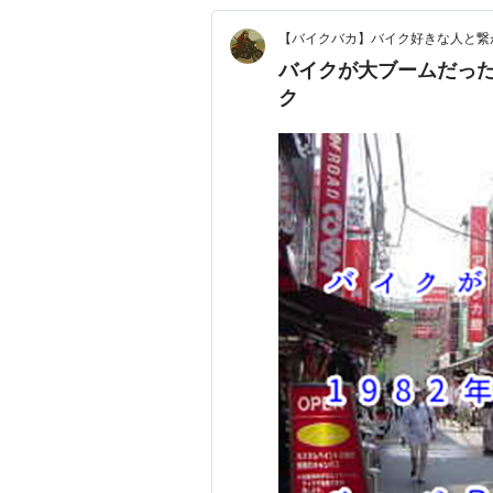
【バイクバカ】バイク好きな人と繋
バイクが大ブームだった
ク