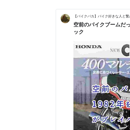
【バイクバカ】バイク好きな人と繋
空前のバイクブームだっ
ック