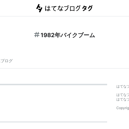
1982年バイクブーム
連ブログ
はてな
はてな
はてな
Copyrig