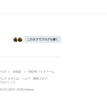
このタグでブログを書く
ブログ
>
未指定
>
1982年バイクブーム
ブログ タグとは
ヘルプ
開発ブログ
ブログトップ
ht (C) 2001-
2026
Hatena.