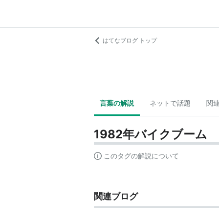
はてなブログ トップ
言葉の解説
ネットで話題
関
1982年バイクブーム
このタグの解説について
関連ブログ