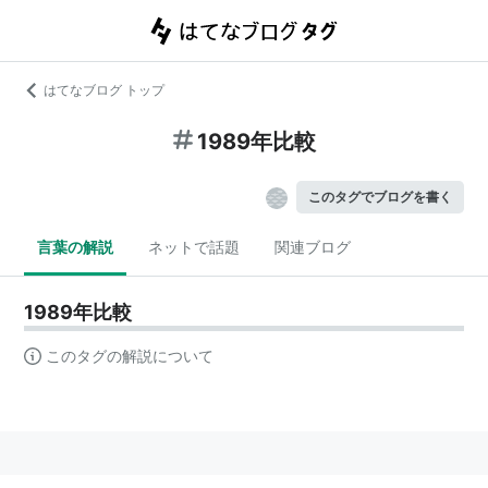
はてなブログ トップ
1989年比較
このタグでブログを書く
言葉の解説
ネットで話題
関連ブログ
1989年比較
このタグの解説について