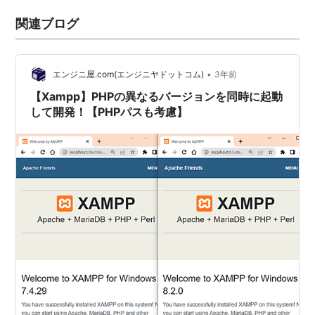
関連ブログ
•
エンジニ屋.com(エンジニヤドットコム)
3年前
【Xampp】PHPの異なるバージョンを同時に起動
して開発！【PHPパスも考慮】