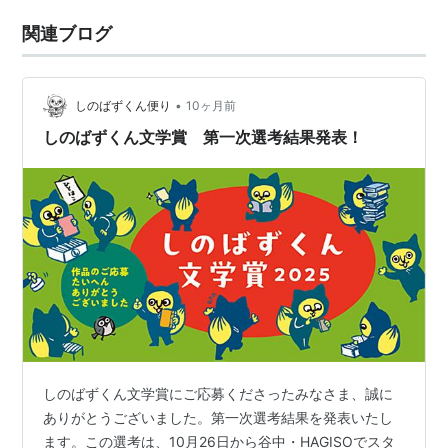
関連ブログ
•
しのばずくん便り
10ヶ月前
しのばずくん文学賞 第一次選考結果発表！
しのばずくん文学賞にご応募くださったみなさま、誠に
ありがとうございました。第一次選考結果を発表いたし
ます。この選考は、10月26日から谷中・HAGISOでスタ