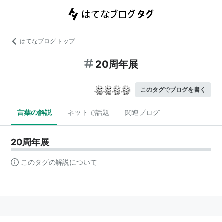
はてなブログ トップ
20周年展
このタグでブログを書く
言葉の解説
ネットで話題
関連ブログ
20周年展
このタグの解説について