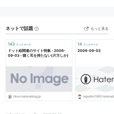
バレーボールワールドグランプリ
予選ラウンド第3週 岡山大会 日本×ブラジル
ネットで話題
もっと見る
143
14
ブックマーク
ブックマーク
ドット絵関連のサイト特集 - 2006-
2006-09-03
09-03 - 聴く耳を持たない(片方しか)
rikuo.hatenablog.jp
republic1963.hatena