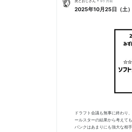
•
虎とおじさん
9ヶ月前
2025年10月25日（土）
ドラフト会議も無事に終わり、
ールスターの結果から考えて
バンクはあまりにも強大な相手