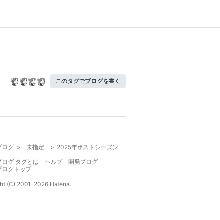
このタグでブログを書く
ブログ
>
未指定
>
2025年ポストシーズン
ブログ タグとは
ヘルプ
開発ブログ
ブログトップ
ht (C) 2001-
2026
Hatena.