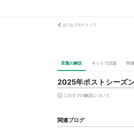
はてなブログ トップ
言葉の解説
ネットで話題
関
2025年ポストシーズ
このタグの解説について
関連ブログ