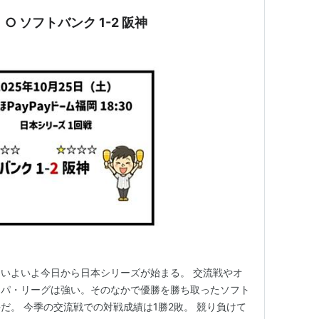
 ○ ソフトバンク 1-2 阪神
いよいよ今日から日本シリーズが始まる。 交流戦やオ
もパ・リーグは強い。そのなかで優勝を勝ち取ったソフト
だ。 今季の交流戦での対戦成績は1勝2敗。 競り負けて