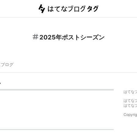
2025年ポストシーズン
連ブログ
ン
はてな
はてな
はてな
Copyrig