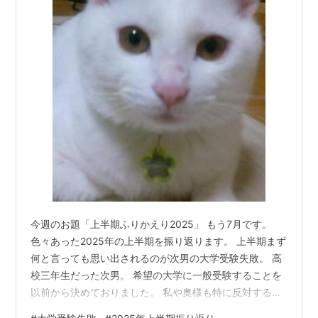
今週のお題「上半期ふりかえり2025」 もう7月です。
色々あった2025年の上半期を振り返ります。 上半期まず
何と言っても思い出されるのが次男の大学受験失敗。 高
校三年生だった次男。 希望の大学に一般受験することを
以前から決めておりました。 私や奥様も特に反対するこ
ともなく、それだったら合格に向けてがんばれと塾代や