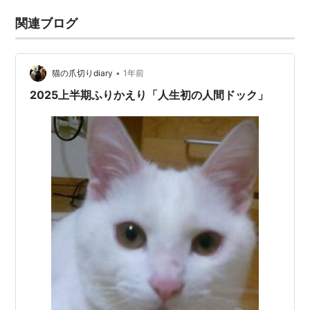
関連ブログ
•
猫の爪切りdiary
1年前
2025上半期ふりかえり「人生初の人間ドック」