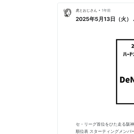
•
虎とおじさん
1年前
2025年5月13日（火） △
セ・リーグ首位をひた走る阪
順位表 スターティングメンバー