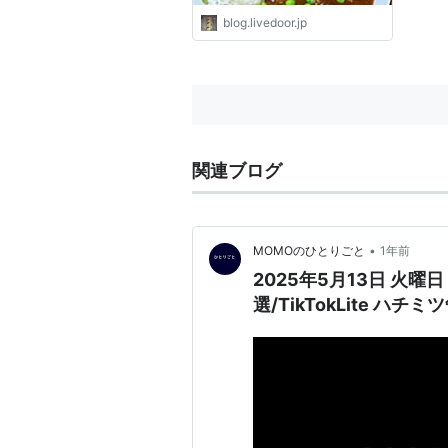
blog.livedoor.jp
関連ブログ
•
MOMOのひとりごと
1年前
2025年5月13日 火
選/TikTokLite ハ