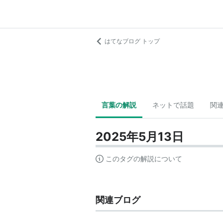
はてなブログ トップ
言葉の解説
ネットで話題
関
2025年5月13日
このタグの解説について
関連ブログ