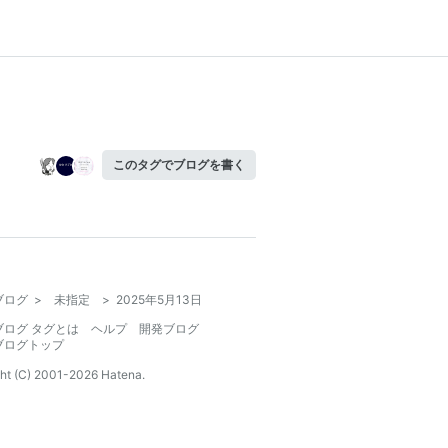
このタグでブログを書く
ブログ
>
未指定
>
2025年5月13日
ブログ タグとは
ヘルプ
開発ブログ
ブログトップ
ht (C) 2001-
2026
Hatena.