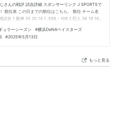
じさんの戦評 試合詳細 スポンサーリンク J SPORTSで
！ 順位表 この日までの順位はこちら。 順位 チーム名
 阪神 35 20 14 1 .588 - 108 2 巨人 36 19 16 1
1 .515 1.0 109 4 DeNA 34 16 16 2 .500…
レギュラーシーズン
#
横浜DeNAベイスターズ
潟
#
2025年5月13日
もっと見る