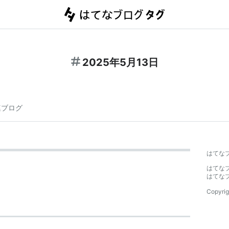
2025年5月13日
連ブログ
はてな
はてな
はてな
Copyrig