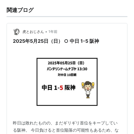
関連ブログ
•
虎とおじさん
1年前
2025年5月25日（日） ○ 中日 1-5 阪神
昨日は敗れたものの、まだギリギリ首位をキープしてい
る阪神。 今日負けると首位陥落の可能性もあるため、な