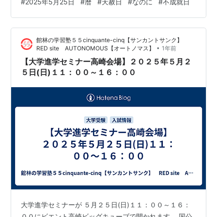
#
2025年5月25日
#
暦
#
天赦日
#
なのに
#
不成就日
館林の学習塾５５cinquante-cinq【サンカントサンク】
•
RED site AUTONOMOUS【オートノマス】
1年前
【大学進学セミナー高崎会場】２０２５年５月２
５日(日)１１：００～１６：００
大学進学セミナーが ５月２５日(日)１１：００～１６：
００にビエント高崎ビッグキューブで開かれます。 国公