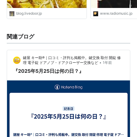
blog.livedoor.jp
www.radiomusic.jp
関連ブログ
鍵屋 キー助®｜口コミ・評判も掲載中。鍵交換 取付 開錠 修
•
理 電子錠 ドアノブ・ドアクローザー交換など
1年前
『2025年5月25日は何の日？』