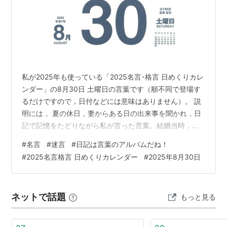
私が2025年も使っている「2025名言･格言 日めくりカレ
ンダー」の8月30日 土曜日の言葉です（順不同で登場す
るだけですので，日付などには意味はありません）。 説
明には， 夏の休日，妻からある日の出来事を聞かれ，日
記で記憶をたどりながら私が言った言葉。結婚当時，日
記を書き始めたものの続かず20年が経過。その間の記憶
#
名言
#
迷言
#
日記は言葉のアルバムだね！
が空白になっていることに衝撃を受け，一念発起してま
#
2025名言格言 日めくりカレンダー
#
2025年8月30日
た書き始めて15年。アルバムの整理もしたので，過去を
懐かしく振り返りながら元気に楽しく過ぎしたいと思っ
ています。 と書かれています。 いま，「gooブログ」の
ネットで話題
もっと見る
データを「はてなブログ」へと引っ越したあと，過去の
記事から少しずつリンク…