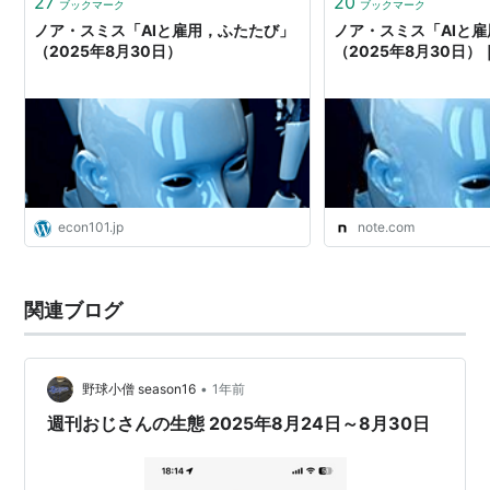
27
20
ブックマーク
ブックマーク
ノア・スミス「AIと雇用，ふたたび」
ノア・スミス「AIと
（2025年8月30日）
（2025年8月30日）
econ101.jp
note.com
関連ブログ
•
野球小僧 season16
1年前
週刊おじさんの生態 2025年8月24日～8月30日