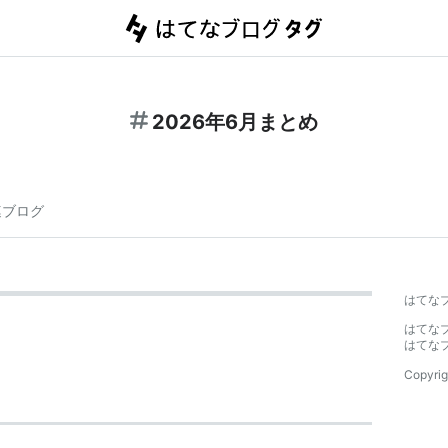
2026年6月まとめ
連ブログ
はてな
はてな
はてな
Copyrig