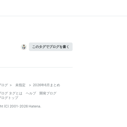
このタグでブログを書く
ブログ
>
未指定
>
2026年6月まとめ
ブログ タグとは
ヘルプ
開発ブログ
ブログトップ
ht (C) 2001-
2026
Hatena.