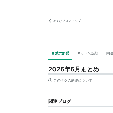
はてなブログ トップ
言葉の解説
ネットで話題
関
2026年6月まとめ
このタグの解説について
関連ブログ