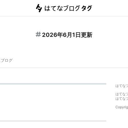
2026年6月1日更新
連ブログ
はてな
はてな
はてな
Copyrig