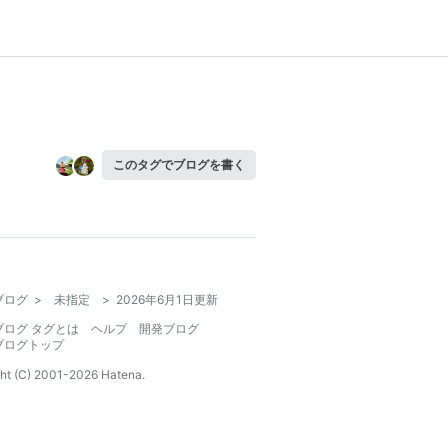
このタグでブログを書く
ブログ
>
未指定
>
2026年6月1日更新
ブログ タグとは
ヘルプ
開発ブログ
ブログトップ
ht (C) 2001-
2026
Hatena.