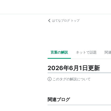
はてなブログ トップ
言葉の解説
ネットで話題
関
2026年6月1日更新
このタグの解説について
関連ブログ