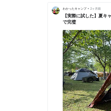
•
わかったキャンプ
2ヶ月前
【実際に試した】夏キ
で完璧