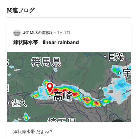
関連ブログ
•
JG1MLSの備忘録
1ヶ月前
線状降水帯 linear rainband
線状降水帯 だよね？