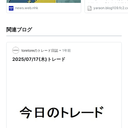
人帳 肆 1【完全生産限定版】
news.web.nhk
yaraon.blog109.fc2.
2012/02/22(水) *9,1
D×D Vol.1 [DVD＋BD]: 2.
関連ブログ
•
toretoreのトレード日誌
1年前
2025/07/17(木)トレード