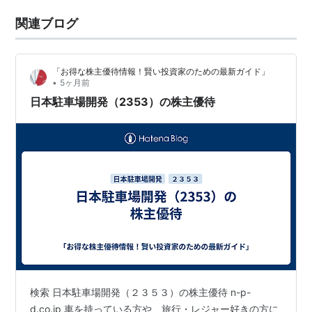
関連ブログ
「お得な株主優待情報！賢い投資家のための最新ガイド」
•
5ヶ月前
日本駐車場開発（2353）の株主優待
検索 日本駐車場開発（２３５３）の株主優待 n-p-
d.co.jp 車を持っている方や、旅行・レジャー好きの方に