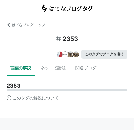
はてなブログ トップ
2353
このタグでブログを書く
言葉の解説
ネットで話題
関連ブログ
2353
このタグの解説について