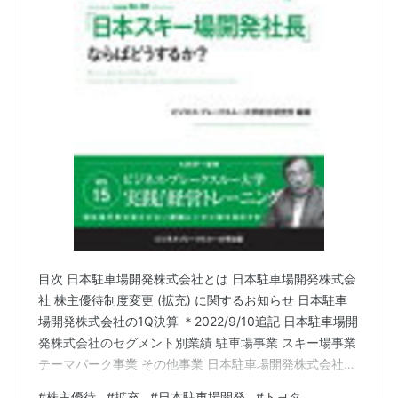
目次 日本駐車場開発株式会社とは 日本駐車場開発株式会
社 株主優待制度変更 (拡充) に関するお知らせ 日本駐車
場開発株式会社の1Q決算 ＊2022/9/10追記 日本駐車場開
発株式会社のセグメント別業績 駐車場事業 スキー場事業
テーマパーク事業 その他事業 日本駐車場開発株式会社の
業績予想・進捗率 ＊2022/9/10追記 日本駐車場開発株式
#
株主優待
#
拡充
#
日本駐車場開発
#
トヨタ