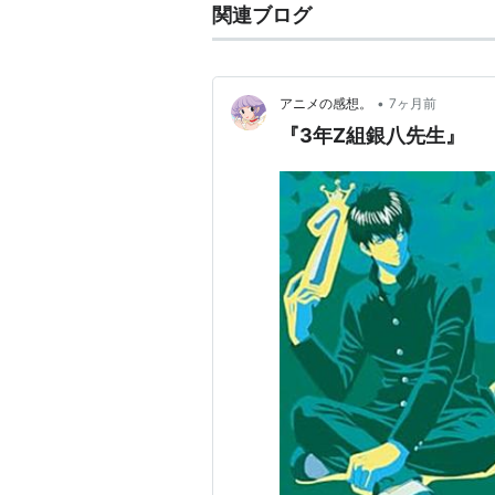
関連ブログ
•
アニメの感想。
7ヶ月前
『3年Z組銀八先生』