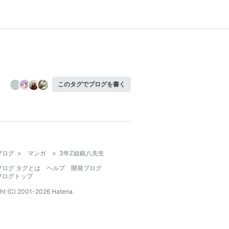
このタグでブログを書く
ブログ
>
マンガ
>
3年Z組銀八先生
ブログ タグとは
ヘルプ
開発ブログ
ブログトップ
ht (C) 2001-
2026
Hatena.