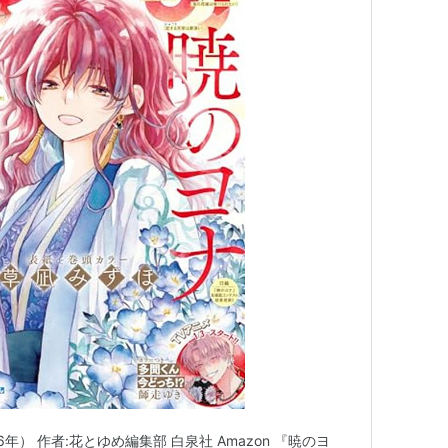
年） 作者:花とゆめ編集部 白泉社 Amazon 『暁のヨ