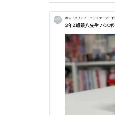
ホスピタリティ・エデュケーター 住
3年Z組銀八先生 バスボ