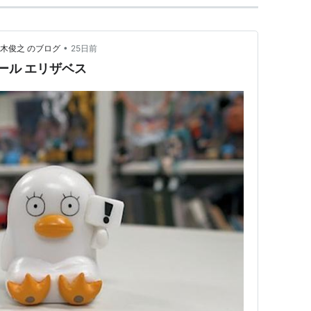
•
木俊之 のブログ
25日前
ール エリザベス