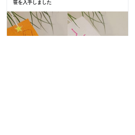
笹を入手しました
こんにちは、あーさです。 先日公民館の七夕イベントに
参加してきました🎋 七夕は基本スルーの我が家でしたが
子供が生まれるとそうもいきませんね(笑) 七夕の歌歌っ
たり、人形劇見せてもらったり、工作したり、、、 かな