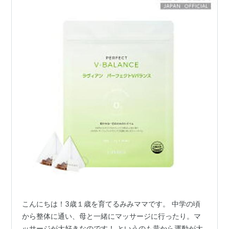
こんにちは！3歳１歳を育てるみみママです。 中学の頃
から整体に通い、母と一緒にマッサージに行ったり。マ
ッサージが大好きなのです！ というのも昔から運動が大