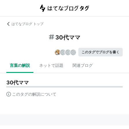
はてなブログ トップ
30代ママ
このタグでブログを書く
言葉の解説
ネットで話題
関連ブログ
30代ママ
このタグの解説について