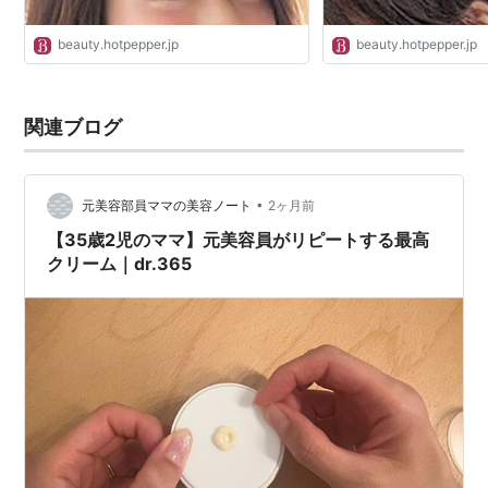
beauty.hotpepper.jp
beauty.hotpepper.jp
関連ブログ
•
元美容部員ママの美容ノート
2ヶ月前
【35歳2児のママ】元美容員がリピートする最高
クリーム｜dr.365