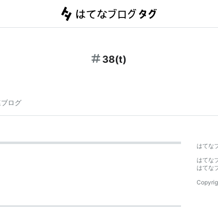
38(t)
連ブログ
はてな
はてな
はてな
Copyrig