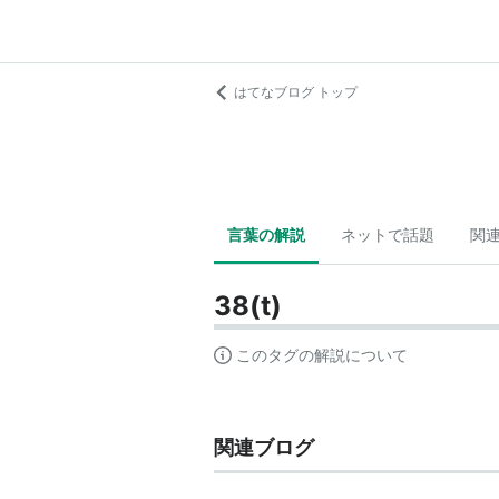
はてなブログ トップ
言葉の解説
ネットで話題
関
38(t)
このタグの解説について
関連ブログ