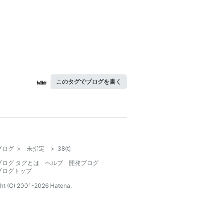
このタグでブログを書く
ブログ
>
未指定
>
38(t)
ブログ タグとは
ヘルプ
開発ブログ
ブログトップ
ht (C) 2001-
2026
Hatena.