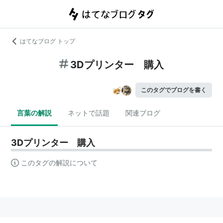
はてなブログ トップ
3Dプリンター 購入
このタグでブログを書く
言葉の解説
ネットで話題
関連ブログ
3Dプリンター 購入
このタグの解説について