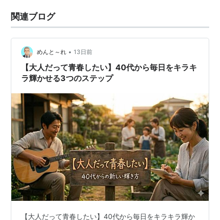
関連ブログ
•
めんと～れ
13日前
【大人だって青春したい】40代から毎日をキラキ
ラ輝かせる3つのステップ
【大人だって青春したい】40代から毎日をキラキラ輝か