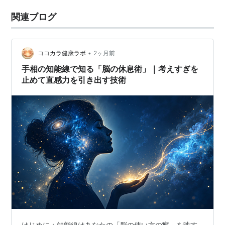
関連ブログ
•
ココカラ健康ラボ
2ヶ月前
手相の知能線で知る「脳の休息術」｜考えすぎを
止めて直感力を引き出す技術
はじめに：知能線はあなたの「脳の使い方の癖」を映す