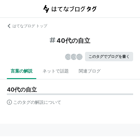
はてなブログ トップ
40代の自立
このタグでブログを書く
言葉の解説
ネットで話題
関連ブログ
40代の自立
このタグの解説について