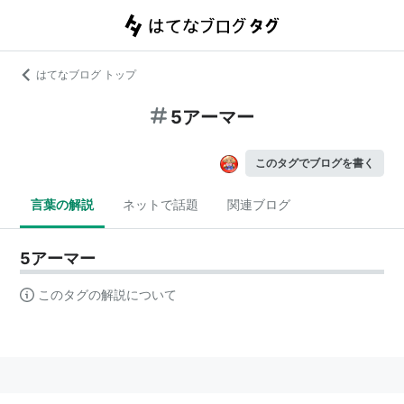
はてなブログ トップ
5アーマー
このタグでブログを書く
言葉の解説
ネットで話題
関連ブログ
5アーマー
このタグの解説について