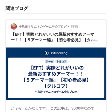
関連ブログ
•
小鳥遊マサムネのゲーム中心ブログ
1年前
【EFT】実際どれがいいの最新おすすめアーマ
ー！！【５アーマー編」【初心者必見】【タルコ
フ】
どうも、たかなしです。 この記事は、3000字なので、