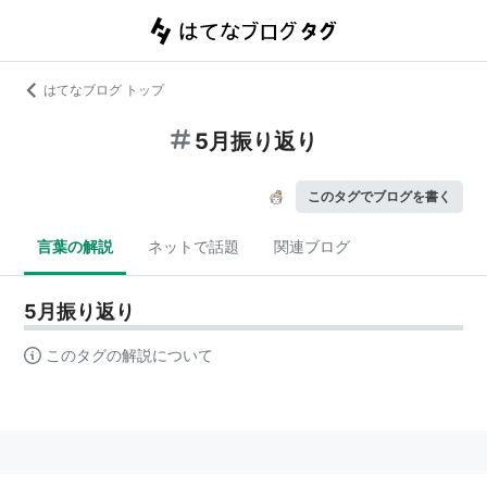
はてなブログ トップ
5月振り返り
このタグでブログを書く
言葉の解説
ネットで話題
関連ブログ
5月振り返り
このタグの解説について