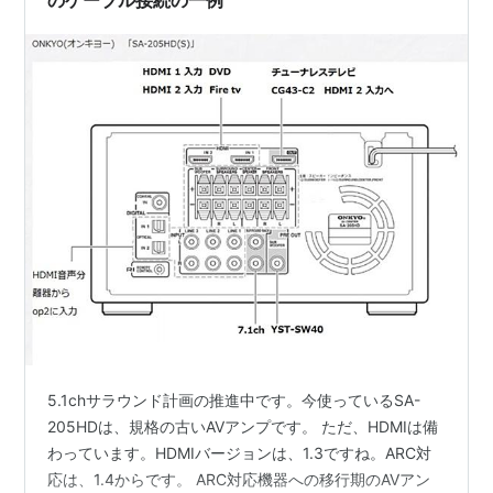
のケーブル接続の一例
5.1chサラウンド計画の推進中です。今使っているSA-
205HDは、規格の古いAVアンプです。 ただ、HDMIは備
わっています。HDMIバージョンは、1.3ですね。ARC対
応は、1.4からです。 ARC対応機器への移行期のAVアン