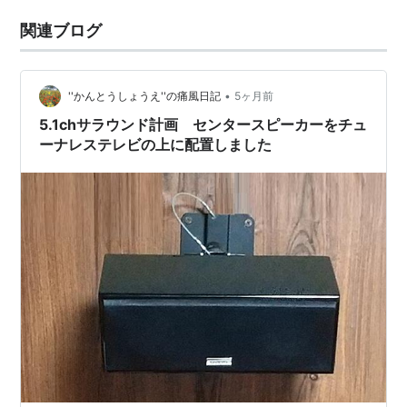
関連ブログ
•
''かんとうしょうえ''の痛風日記
5ヶ月前
5.1chサラウンド計画 センタースピーカーをチュ
ーナレステレビの上に配置しました