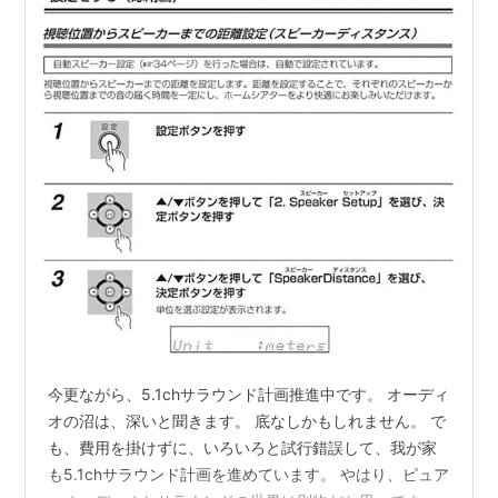
今更ながら、5.1chサラウンド計画推進中です。 オーディ
オの沼は、深いと聞きます。 底なしかもしれません。 で
も、費用を掛けずに、いろいろと試行錯誤して、我が家
も5.1chサラウンド計画を進めています。 やはり、ピュア