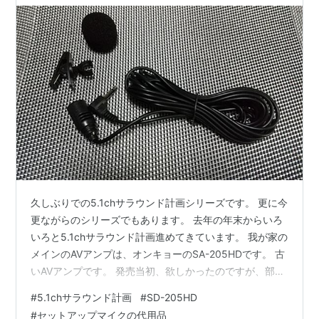
久しぶりでの5.1chサラウンド計画シリーズです。 更に今
更ながらのシリーズでもあります。 去年の年末からいろ
いろと5.1chサラウンド計画進めてきています。 我が家の
メインのAVアンプは、オンキョーのSA-205HDです。 古
いAVアンプです。 発売当初、欲しかったのですが、部屋
の環境に遭わなかったという経緯もあります。 それが、
#
5.1chサラウンド計画
#
SD-205HD
ネットの通販で程度の良さげな中古品を見つけて、去年
#
セットアップマイクの代用品