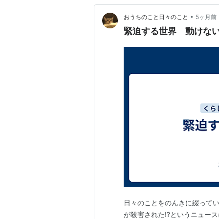
•
おうちのこと日々のこと
5ヶ月前
緊迫する世界 動けな
日々のことをのんきに綴ってい
が殺害された⁉というニュース