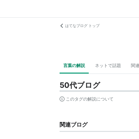
はてなブログ トップ
言葉の解説
ネットで話題
関
50代ブログ
このタグの解説について
関連ブログ