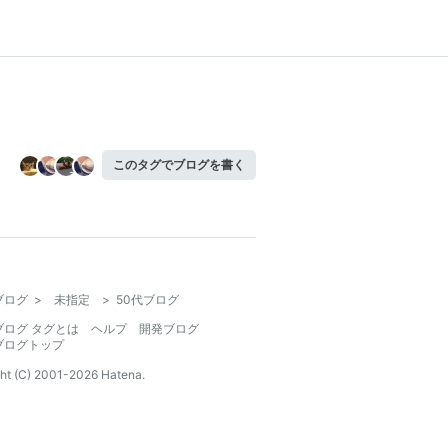
このタグでブログを書く
ブログ
>
未指定
>
50代ブログ
ブログ タグとは
ヘルプ
開発ブログ
ブログトップ
ht (C) 2001-
2026
Hatena.