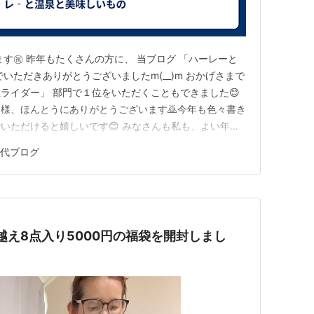
す㊗️ 昨年もたくさんの方に、 当ブログ 「ハーレーと
いただきありがとうございましたm(__)m おかげさまで
ライダー」 部門で１位をいただくこともできました😊
様、ほんとうにありがとうございます🙇今年も色々書き
いただけると嬉しいです😊 みなさんも私も、よい年に
0代ブログ
額2万越え8点入り5000円の福袋を開封しまし