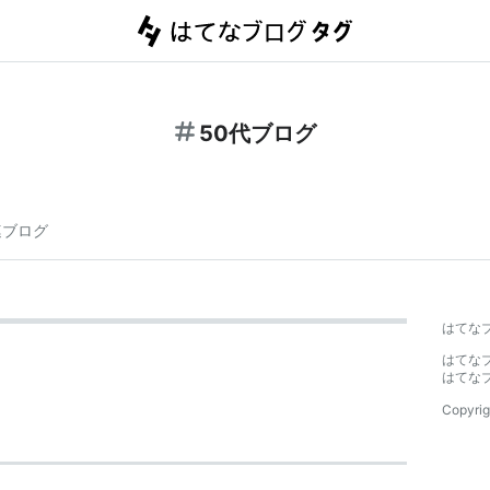
50代ブログ
連ブログ
はてな
はてな
はてな
Copyrig