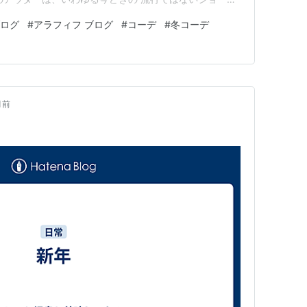
ものも好きですが それでも50代になると 「自分にしっ
ブログ
#
アラフィフ ブログ
#
コーデ
#
冬コーデ
にしています☺️ ちょっと昔のダッフルコートですが 形
月前