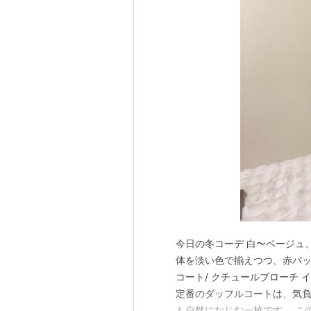
今日の冬コーデ 白〜ベージュ
体を淡い色で揃えつつ、赤バッ
コート/ クチュールブローチ インナ
定番のダッフルコートは、気負
も自然になじむ一枚です。 こ