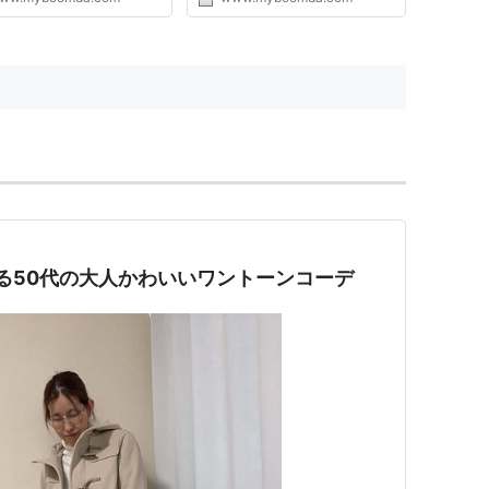
る50代の大人かわいいワントーンコーデ