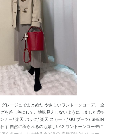
、グレージュでまとめた やさしいワントーンコーデ。 全
グを差し色にして、地味見えしないようにしました😊✨
ー/ 楽天 バック/ 楽天 スカート/ GU ブーツ/ SHEIN
わず 自然に着られるのも嬉しい♡ ワントーンコーデに
のアウターは、いわゆる今どきの 流行ではないショート