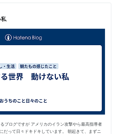
い私
るブログですが アメリカのイラン攻撃やら最高指導者
にだって日々ドキドキしています。 朝起きて、まずニ