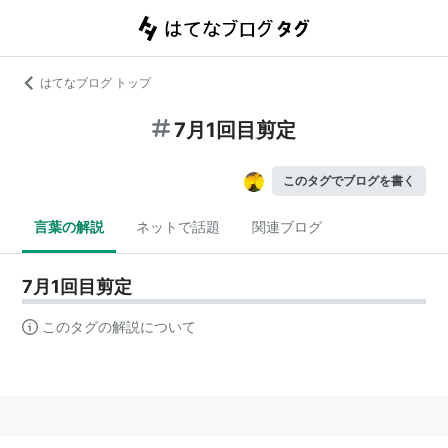
はてなブログ トップ
7月1回目剪定
このタグでブログを書く
言葉の解説
ネットで話題
関連ブログ
7月1回目剪定
このタグの解説について