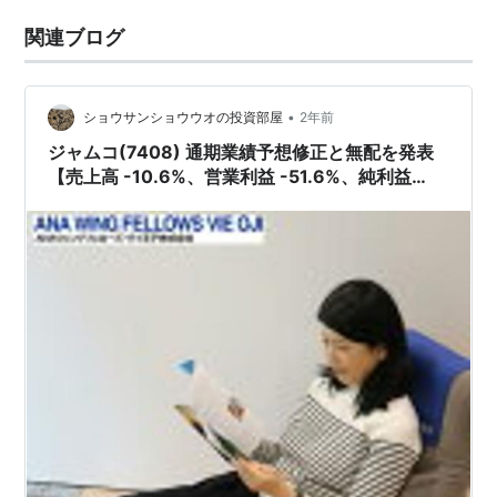
関連ブログ
•
ショウサンショウウオの投資部屋
2年前
ジャムコ(7408) 通期業績予想修正と無配を発表
【売上高 -10.6%、営業利益 -51.6%、純利益
-36.8%と大幅減に・・・】