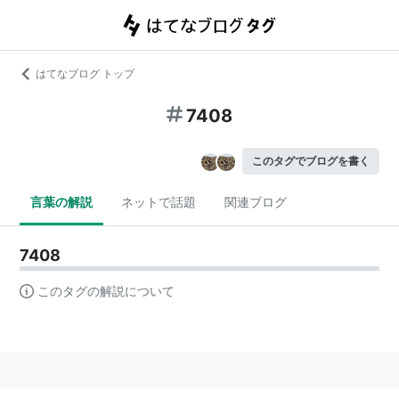
はてなブログ トップ
7408
このタグでブログを書く
言葉の解説
ネットで話題
関連ブログ
7408
このタグの解説について