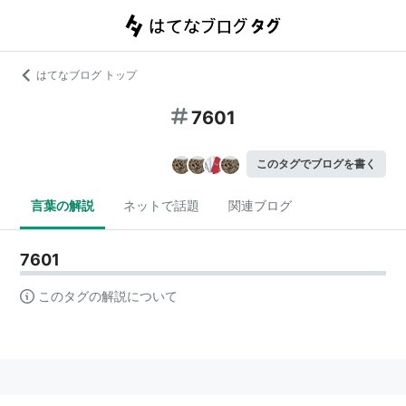
はてなブログ トップ
7601
このタグでブログを書く
言葉の解説
ネットで話題
関連ブログ
7601
このタグの解説について