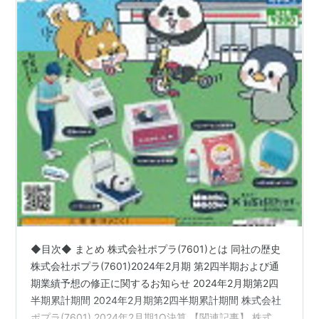
◆目次◆ まとめ 株式会社ポプラ(7601)とは 同社の歴史
株式会社ポプラ(7601)2024年2月期 第2四半期および通
期業績予想の修正に関するお知らせ 2024年2月期第2四
半期累計期間 2024年2月期第2四半期累計期間 株式会社
ポプラ(7601) 2024年2月期1Q決算 【関連記事】 株式会