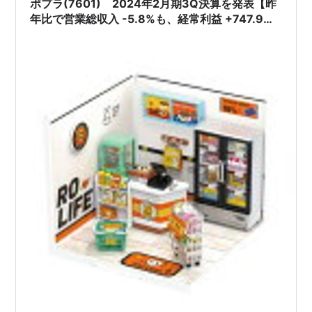
ポプラ(7601) 2024年2月期3Q決算を発表【昨
年比で営業総収入 -5.8%も、経常利益 +747.9%
に!!】