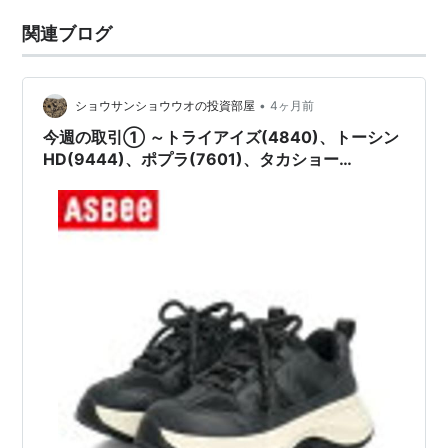
関連ブログ
•
ショウサンショウウオの投資部屋
4ヶ月前
今週の取引① ～トライアイズ(4840)、トーシン
HD(9444)、ポプラ(7601)、タカショー
(7590)、ジーフット(2686)～