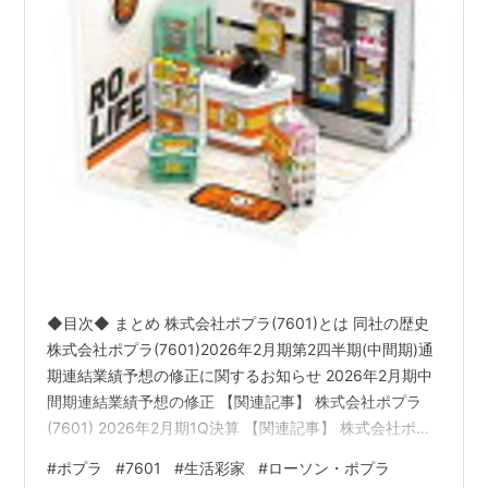
◆目次◆ まとめ 株式会社ポプラ(7601)とは 同社の歴史
株式会社ポプラ(7601)2026年2月期第2四半期(中間期)通
期連結業績予想の修正に関するお知らせ 2026年2月期中
間期連結業績予想の修正 【関連記事】 株式会社ポプラ
(7601) 2026年2月期1Q決算 【関連記事】 株式会社ポプ
ラ(7601)のセグメント別業績 スマートストア事業 ローソ
#
ポプラ
#
7601
#
生活彩家
#
ローソン・ポプラ
ン・ポプラ事業 その他事業 株式会社ポプラ(7601)の配当