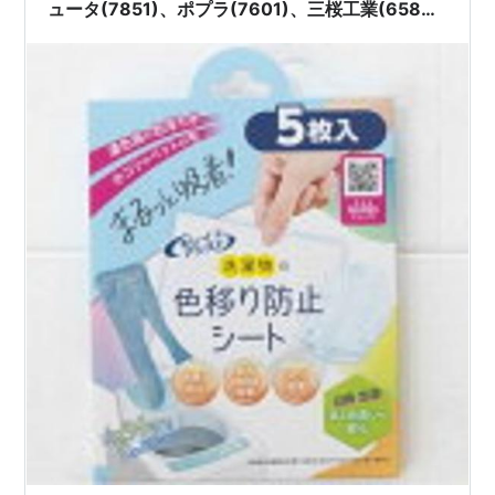
ュータ(7851)、ポプラ(7601)、三桜工業(6584)
～