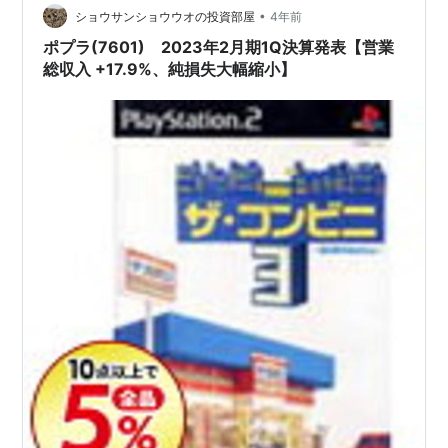
•
ショウサンショウウオの投資部屋
4年前
ポプラ(7601) 2023年2月期1Q決算発表【営業
総収入 +17.9%、純損失大幅縮小】