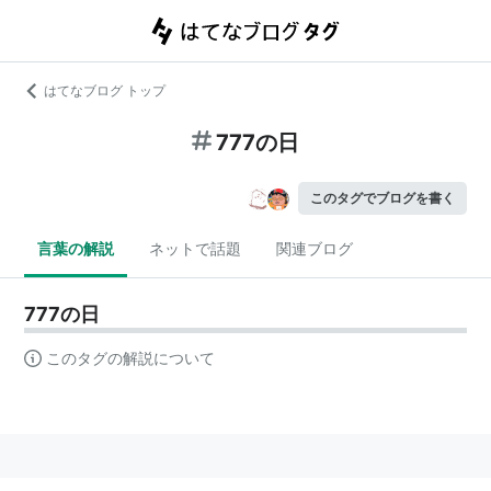
はてなブログ トップ
777の日
このタグでブログを書く
言葉の解説
ネットで話題
関連ブログ
777の日
このタグの解説について