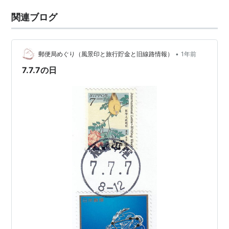
関連ブログ
•
郵便局めぐり（風景印と旅行貯金と旧線路情報）
1年前
7.7.7の日