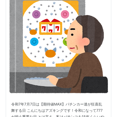
令和7年7月7日は【期待値MAX】パチンカー達が狂喜乱
舞する日 こんにちはアズキングです！令和になって777
が揃う重要な日 とは言え、私はパチンコを15年くらいや