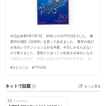
今日は令和7年7月7日。30年ぶりの777の日でした。 風
景印や消印（日付印）を貰って歩きました。 数字の並び
がきれいでテンション上がる半面、今日しかもらえない
ので焦りました。普段だとゆっくり街並みを味わいなが
ら回るんだけど、今日しかないのでそれができず。 それ
にしても縁起がいいのか、いわゆる郵趣の人以外も結構
#
ひとりごと
#
777の日
もらってました。
ネットで話題
もっと見る
22
ブックマーク