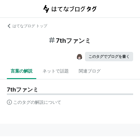
はてなブログ トップ
7thファンミ
このタグでブログを書く
言葉の解説
ネットで話題
関連ブログ
7thファンミ
このタグの解説について