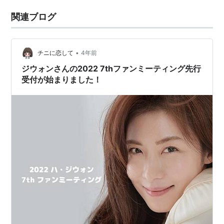
関連ブログ
•
チニに恋して
4年前
ジウォンさんの2022 7thファンミーティング先行
受付が始まりました！