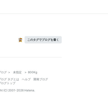
このタグでブログを書く
ブログ
>
未指定
>
800Kg
ブログ タグとは
ヘルプ
開発ブログ
ブログトップ
ht (C) 2001-
2026
Hatena.