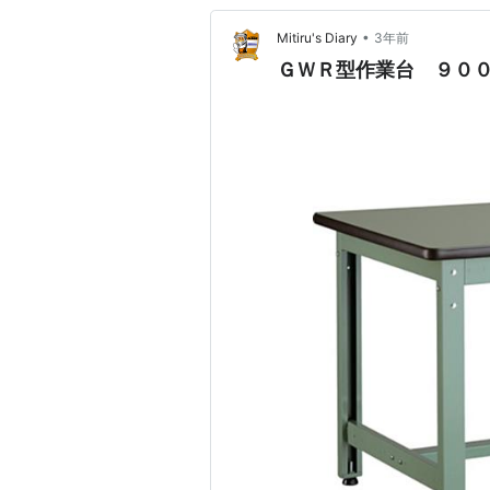
•
Mitiru's Diary
3年前
ＧＷＲ型作業台 ９０