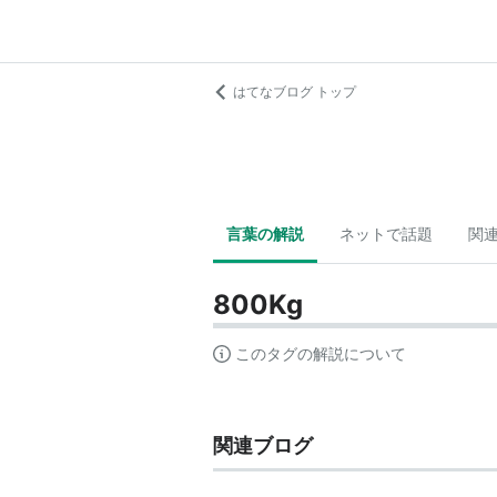
はてなブログ トップ
言葉の解説
ネットで話題
関
800Kg
このタグの解説について
関連ブログ