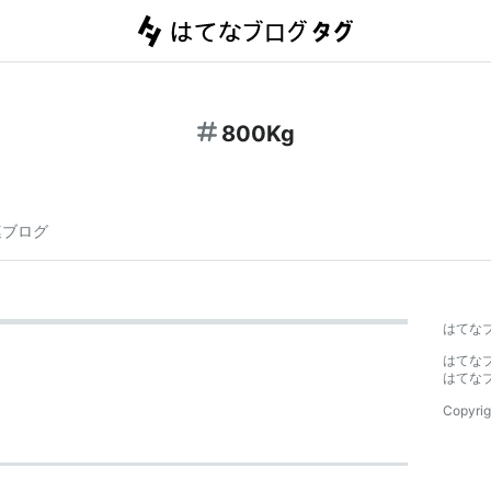
800Kg
連ブログ
はてな
はてな
はてな
Copyrig