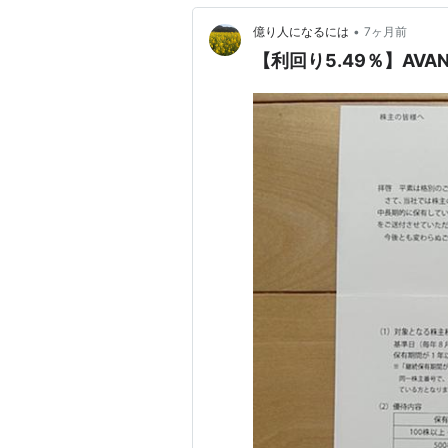
•
億り人になるには
7ヶ月前
【利回り5.49％】AVA