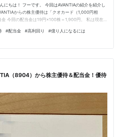
んにちは！ フーです。 今回はAVANTIAの紹介を紹介し
ANTIAからの株主優待は「クオカード（1,000円相
 今回の配当金は19円×100株＝1,900円。 私は現在
 税引き後の入金金額は1,515円となりました。
待
#
配当金
#
高利回り
#
億り人になるには
NTIAの紹介していきたいと思います。 配…
ANTIA（8904）から株主優待＆配当金！優待