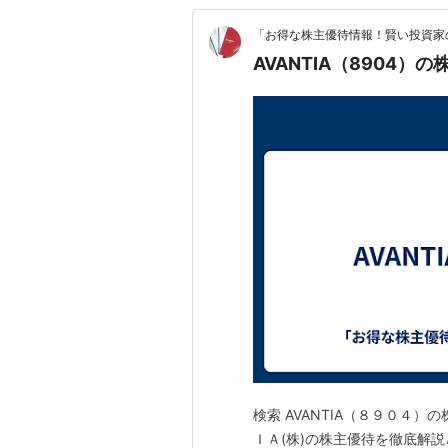
「お得な株主優待情報！賢い投資家
AVANTIA（8904）
検索 AVANTIA（８９０４）の株
ＩＡ(株)の株主優待を徹底解説