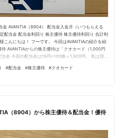
金 AVANTIA（8904） 配当金入金月（いつもらえる
予定配当金 配当金利回り 株主優待 株主優待利回り 合計利
様こんにちは！ フーです。 今回はAVANTIAの紹介を紹
 AVANTIAからの株主優待は「クオカード（1,000円
金 今回の配当金は19円×100株＝1,900円。 私は現
。 税引き後の入金金額は1,515円となりました。
り
#
配当金
#
株主優待
#
クオカード
NTIAの紹介していきたいと思います…
NTIA（8904）から株主優待＆配当金！優待