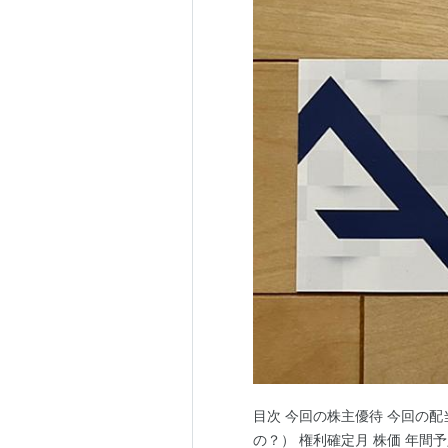
目次 今回の株主優待 今回の配当
の？） 権利確定月 株価 年間