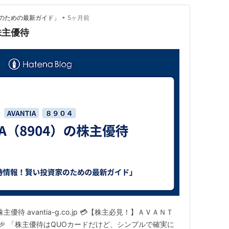
•
のための最新ガイド」
5ヶ月前
の株主優待
主優待 avantia-g.co.jp 💳【株主必見！】ＡＶＡＮＴ
🎉 「株主優待はQUOカードだけど、シンプルで確実に