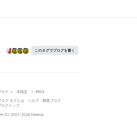
このタグでブログを書く
ブログ
>
未指定
>
8904
ブログ タグとは
ヘルプ
開発ブログ
ブログトップ
ht (C) 2001-
2026
Hatena.