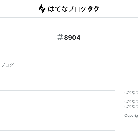
8904
連ブログ
はてな
はてな
はてな
Copyrig