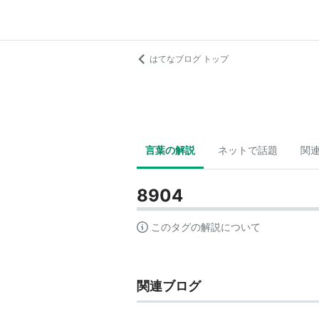
はてなブログ トップ
言葉の解説
ネットで話題
関
8904
このタグの解説について
関連ブログ