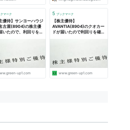
5
ックマーク
ブックマーク
主優待】サンヨーハウジ
【株主優待】
名古屋(8904)の株主優
AVANTIA(8904)のクオカー
届いたので、利回りを確
ドが届いたので利回りを確
2019年8月分 - green
認 ※2022年8月分 - green
記
の日記
ww.green-up1.com
www.green-up1.com