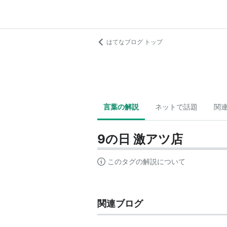
はてなブログ トップ
言葉の解説
ネットで話題
関
9の日 激アツ店
このタグの解説について
関連ブログ