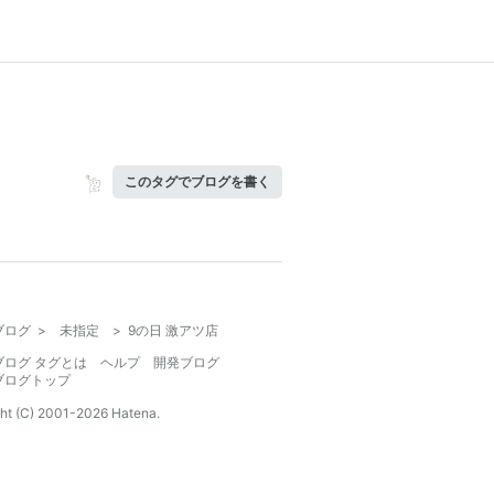
このタグでブログを書く
ブログ
>
未指定
>
9の日 激アツ店
ブログ タグとは
ヘルプ
開発ブログ
ブログトップ
ht (C) 2001-
2026
Hatena.