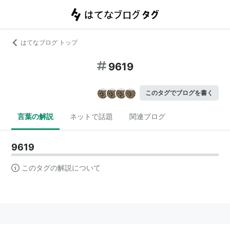
はてなブログ トップ
9619
このタグでブログを書く
言葉の解説
ネットで話題
関連ブログ
9619
このタグの解説について