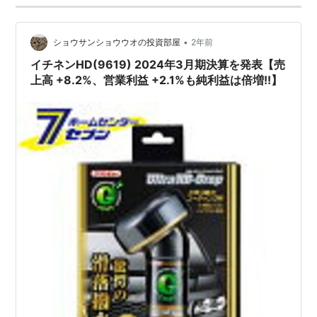
•
ショウサンショウウオの投資部屋
2年前
イチネンHD(9619) 2024年3月期決算を発表【売
上高 +8.2%、営業利益 +2.1%も純利益は倍増!!】