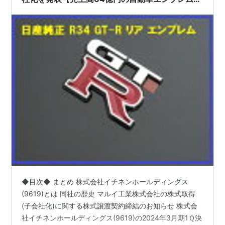
造会社】
◆目次◆ まとめ 株式会社イチネンホールディングス
(9619)とは 同社の歴史 マルイ工業株式会社の株式取得
(子会社化)に関する株式譲渡契約締結のお知らせ 株式会
社イチネンホールディングス(9619)の2024年3月期1Ｑ決