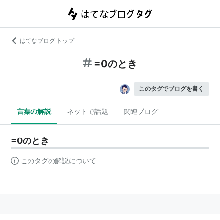
はてなブログ トップ
=0のとき
このタグでブログを書く
言葉の解説
ネットで話題
関連ブログ
=0のとき
このタグの解説について