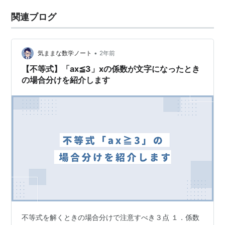
関連ブログ
•
気ままな数学ノート
2年前
【不等式】「ax≦3」xの係数が文字になったとき
の場合分けを紹介します
不等式を解くときの場合分けで注意すべき３点 １．係数