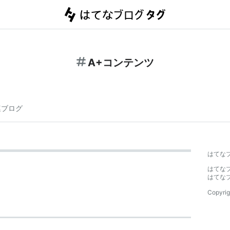
A+コンテンツ
連ブログ
はてな
はてな
はてな
Copyrig