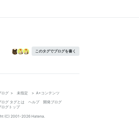
このタグでブログを書く
ブログ
>
未指定
>
A+コンテンツ
ブログ タグとは
ヘルプ
開発ブログ
ブログトップ
ht (C) 2001-
2026
Hatena.