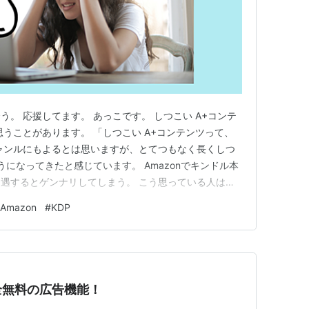
。 応援してます。 あっこです。 しつこい A+コンテ
思うことがあります。 「しつこい A+コンテンツって、
ャンルにもよるとは思いますが、とてつもなく長くしつ
うになってきたと感じています。 Amazonでキンドル本
遇するとゲンナリしてしまう。 こう思っている人は、
。 しつこい A+コンテンツがウザい件。 『A+コンテ
Amazon
#
KDP
なのに。 しつこいと発生するリスク1：購読してもらえ
…
全無料の広告機能！