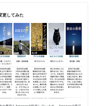
変更してみた
の書籍をAmazonで販売しています。 Amazonで商品