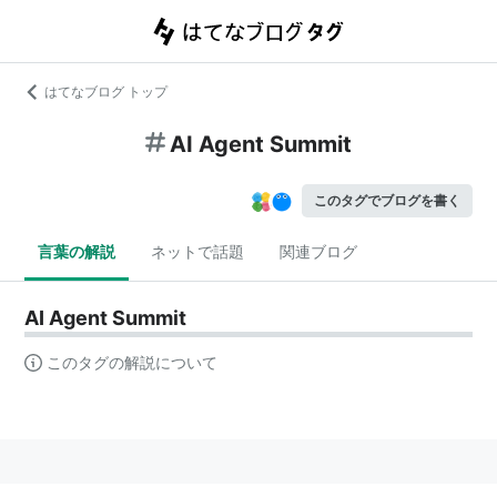
はてなブログ トップ
AI Agent Summit
このタグでブログを書く
言葉の解説
ネットで話題
関連ブログ
AI Agent Summit
このタグの解説について