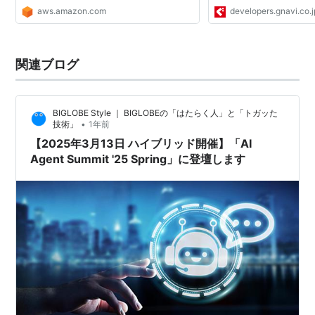
aws.amazon.com
developers.gnavi.co.j
関連ブログ
BIGLOBE Style ｜ BIGLOBEの「はたらく人」と「トガッた
•
技術」
1年前
【2025年3月13日 ハイブリッド開催】「AI
Agent Summit '25 Spring」に登壇します