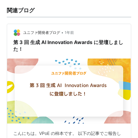
関連ブログ
•
ユニファ開発者ブログ
1年前
第 3 回 生成 AI Innovation Awards に登壇しまし
た！
こんにちは。VPoE の柿本です。 以下の記事でご報告し