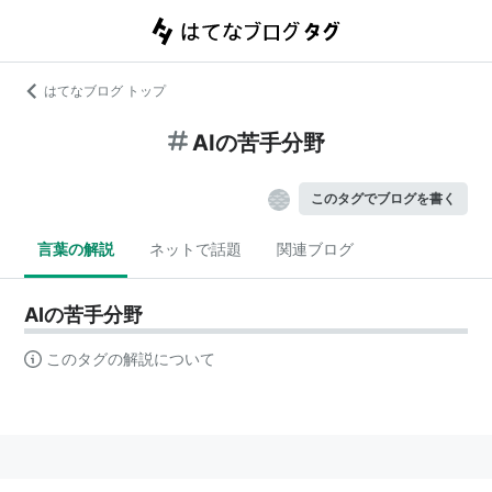
はてなブログ トップ
AIの苦手分野
このタグでブログを書く
言葉の解説
ネットで話題
関連ブログ
AIの苦手分野
このタグの解説について