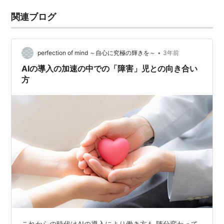
関連ブログ
•
perfection of mind ～自心に究極の輝きを～
3年前
AIの導入の加速の中での「障害」児との向き合い
方
これからの時代はAIの導入により働き方も 随分変わって