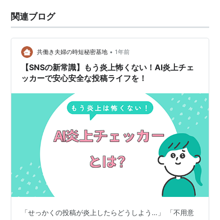
関連ブログ
•
共働き夫婦の時短秘密基地
1年前
【SNSの新常識】もう炎上怖くない！AI炎上チェ
ッカーで安心安全な投稿ライフを！
「せっかくの投稿が炎上したらどうしよう…」 「不用意