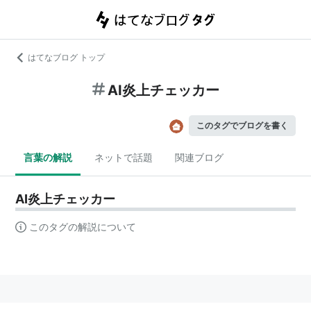
はてなブログ トップ
AI炎上チェッカー
このタグでブログを書く
言葉の解説
ネットで話題
関連ブログ
AI炎上チェッカー
このタグの解説について