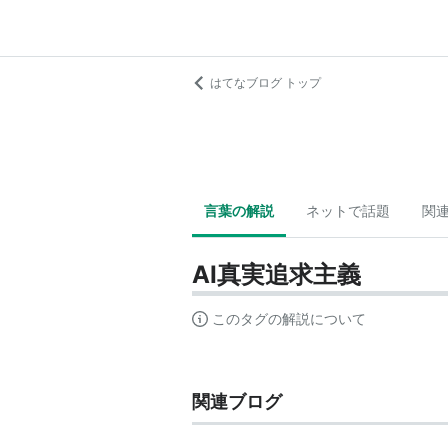
はてなブログ トップ
言葉の解説
ネットで話題
関
AI真実追求主義
このタグの解説について
関連ブログ