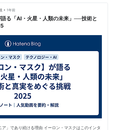
•
説
1年前
語る「AI・火星・人類の未来」──技術と
5
ニア」であり続ける理由 イーロン・マスクはこのインタ