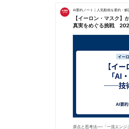
AI要約ノート｜人気動画を要約・解
【イーロン・マスク】が
真実をめぐる挑戦 202
原点と思考法──「一流エンジ