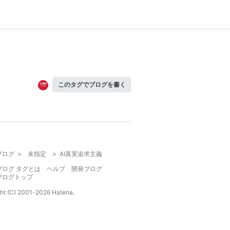
このタグでブログを書く
ブログ
>
未指定
>
AI真実追求主義
ブログ タグとは
ヘルプ
開発ブログ
ブログトップ
ht (C) 2001-
2026
Hatena.