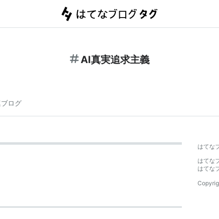
AI真実追求主義
連ブログ
はてな
はてな
はてな
Copyrig