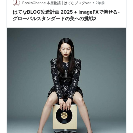
•
BooksChannel本屋物語 | はてなブログver.
2年前
はてなBLOG改造計画 2025 + ImageFXで魅せる-
グローバルスタンダードの美への挑戦2