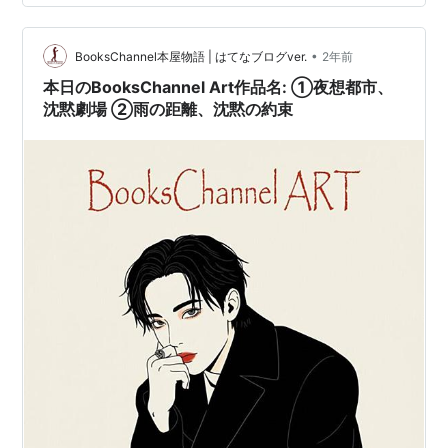
•
BooksChannel本屋物語 | はてなブログver.
2年前
本日のBooksChannel Art作品名: ①夜想都市、
沈黙劇場 ②雨の距離、沈黙の約束