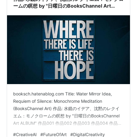
ームの瞑想 by "日曜日のBooksChannel Art
ALBUM"
booksch.hatenablog.com Title: Water Mirror Idea,
Requiem of Silence: Monochrome Meditation
(BooksChannel Art) 作品: 水鏡のイデア、沈黙のレクイ
エム：モノクロームの瞑想 by "日曜日のBooksChannel
Art ALBUM" 作品001 作品002 作品003 作品004 作品
005 作品006 作品007 作品008 作品009 作品010 作品
#
CreativeAI
#
FutureOfArt
#
DigitalCreativity