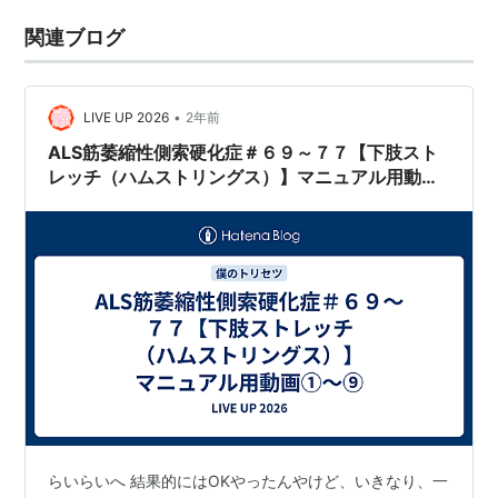
関連ブログ
•
LIVE UP 2026
2年前
ALS筋萎縮性側索硬化症＃６９～７７【下肢スト
レッチ（ハムストリングス）】マニュアル用動画
①～⑨
らいらいへ 結果的にはOKやったんやけど、いきなり、一