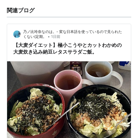
関連ブログ
乃ノ比玲奈なのは。- 変な日本語を使っているので見られた
•
くない(定期。
1日前
【大麦ダイエット】極小こうやとカットわかめの
大麦炊き込み納豆レタスサラダご飯。