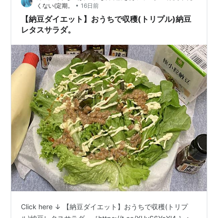
•
くない(定期。
16日前
【納豆ダイエット】おうちで収穫(トリプル)納豆
レタスサラダ。
Click here ↓ 【納豆ダイエット】おうちで収穫(トリプ