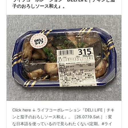
子のおろしソース和え』。
Click here ↓ ライフコーポレーション『DELI LIFE｜チキ
ンと茄子のおろしソース和え』。［26.07.19.Sat.］ : 変
な日本語を使っているので見られたくない(定期。#ライ