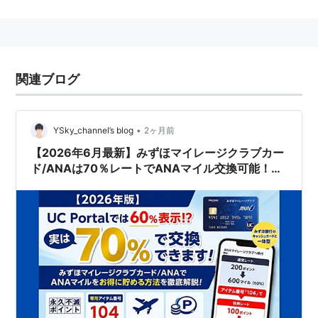
Edyサービスも搭載しており、航空以外の目的でも使用
可能。
関連ブログ
•
YSky_channel’s blog
2ヶ月前
【2026年6月最新】みずほマイレージクラブカー
ド/ANAは70％レートでANAマイル交換可能！
UC Portalで60％表示されても大丈夫