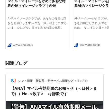
マイル・マイレージを貯めて多彩な特
マイル・マイレージを
典ANAマイレージクラブ｜ANA
典ANAマイレージクラ
ANAマイレージクラブが、あなたの毎日に輝
ANAマイレージクラブが
きをお届けします 人生を「旅」のようにする
きをお届けします 人生を
のは、 なにげない日々を彩る特別な体験。
のは、 なにげない日々を
www.ana.co.jp
www.ana.co.jp
関連ブログ
•
シン・情報 新製品・新サービス情報など
5ヶ月前
【ANA】マイル有効期限のお知らせ（＜日付＞ま
で））No.＜数字＞ は詐欺です