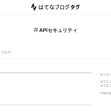
APIセキュリティ
連ブログ
はてな
はてな
はてな
Copyrig