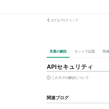
はてなブログ トップ
言葉の解説
ネットで話題
関
APIセキュリティ
このタグの解説について
関連ブログ