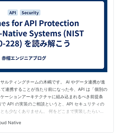
サルティングチームの木嶋です。 AI やデータ連携が進
介して連携することが当たり前になった今、API は「個別の
リケーションアーキテクチャに組み込まれるべき前提条
 API の実装のご相談というと、API セキュリティの
とも少なくありません。 何をどこまで実装したらいい
続いているように思われます。 こうした背景の中、
oud Native
otection for Cloud-Native Sy…