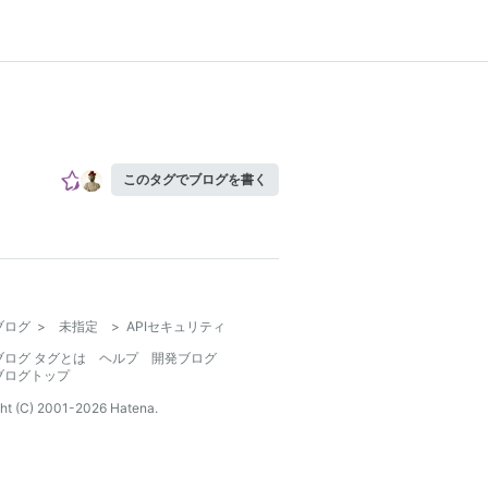
このタグでブログを書く
ブログ
>
未指定
>
APIセキュリティ
ブログ タグとは
ヘルプ
開発ブログ
ブログトップ
ht (C) 2001-
2026
Hatena.