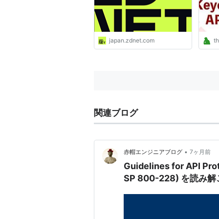
japan.zdnet.com
th
関連ブログ
•
赤帽エンジニアブログ
7ヶ月前
Guidelines for API Pr
SP 800-228) を読み