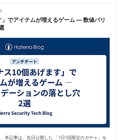
前
す」でアイテムが増えるゲーム ― 数値バリ
選
です。 本記事は、先日公開した 「1日1回限定のガチャ」を