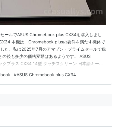
ルでASUS Chromebook plus CX34を購入しまし
lus CX34 本機は、Chromebook plusの要件を満たす機体で
した。私は2025年7月のアマゾン・プライムセールで税
。その後も多少の価格変動はあるようです。 ASUS
ームブックプラス CX34 14型 タッチスクリーン 日本語キーボ
代 Core i3-1215U パールホワイト CX3402CBA-
ebook
#
ASUS Chromebook plus CX34