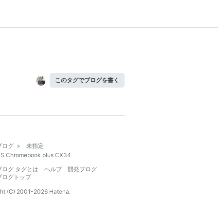
このタグでブログを書く
ブログ
>
未指定
S Chromebook plus CX34
ブログ タグとは
ヘルプ
開発ブログ
ブログトップ
ht (C) 2001-
2026
Hatena.