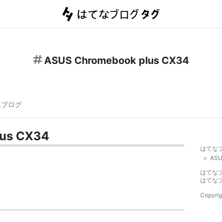
ASUS Chromebook plus CX34
連ブログ
us CX34
はてな
>
ASU
はてな
はてな
Copyrig