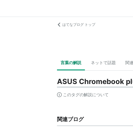
はてなブログ トップ
言葉の解説
ネットで話題
関
ASUS Chromebook pl
このタグの解説について
関連ブログ