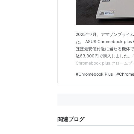
2025年7月、アマゾンプライムセー
た。 ASUS Chromebook p
ほぼ最安値付近に当たる機体で
込63,800円で購入しました
Chromebook plus クロ
ード 約1.46kg インテル 第12世
#
Chromebook Plus
#
Chrom
MW01…
関連ブログ