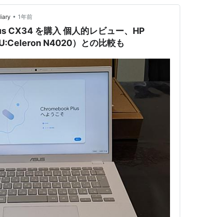
•
ary
1年前
 plus CX34 を購入 個人的レビュー、HP
PU:Celeron N4020）との比較も