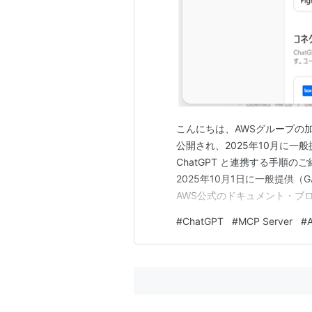
こんにちは、AWSグループの加藤です
公開され、2025年10月に一般
ChatGPT と連携する手順のご紹介で
2025年10月1日に一般提供（GA）
AWS公式のドキュメント・ブログ・W
を、LLMから参照しやすい形式
#
ChatGPT
#
MCP Server
#