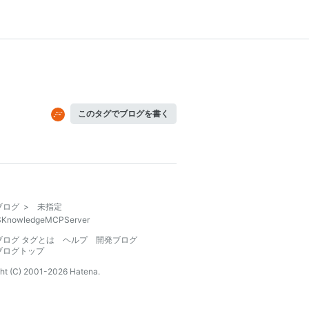
このタグでブログを書く
ブログ
>
未指定
KnowledgeMCPServer
ブログ タグとは
ヘルプ
開発ブログ
ブログトップ
ht (C) 2001-
2026
Hatena.