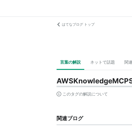
はてなブログ トップ
言葉の解説
ネットで話題
関
AWSKnowledgeMCPS
このタグの解説について
関連ブログ