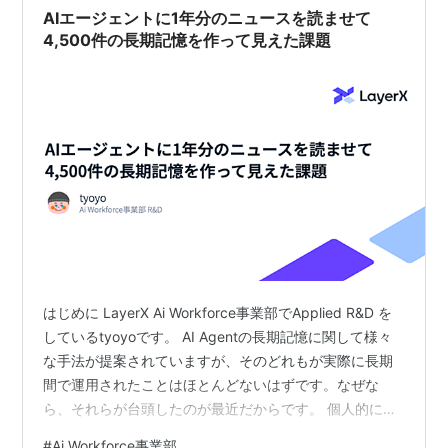
AIエージェントに1年分のニュースを読ませて
4,500件の長期記憶を作って見えた課題
はじめに LayerX Ai Workforce事業部でApplied R&D を
しているtyoyoです。 AI Agentの長期記憶に関して様々
な手法が提案されていますが、そのどれもが実際に長期
間で運用されたことはほとんどないはずです。なぜな
ら、それらが台頭したのが最近だからです。 個人的に長
期記憶についての肌感覚がなかったので、実験として「1
#
Ai Workforce事業部